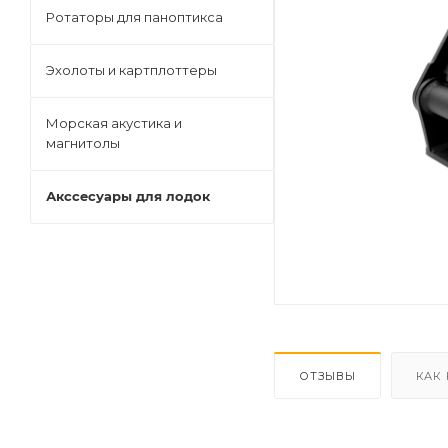
Ротаторы для паноптикса
Эхолоты и картплоттеры
Морская акустика и
магнитолы
Акссесуары для лодок
ОТЗЫВЫ
КАК