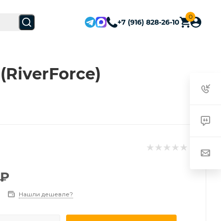
0
+7 (916) 828-26-10
RiverForce)
₽
Нашли дешевле?