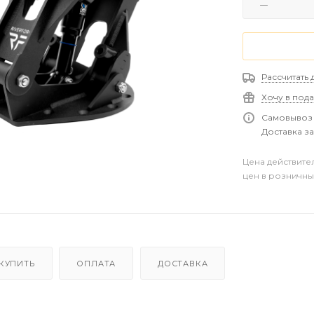
Рассчитать 
Хочу в под
Самовывоз 
Доставка за
Цена действите
цен в розничны
 КУПИТЬ
ОПЛАТА
ДОСТАВКА