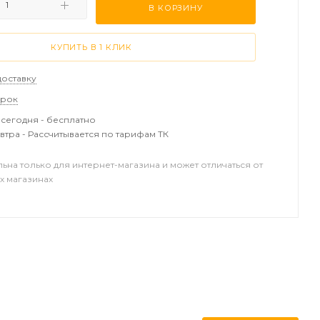
В КОРЗИНУ
КУПИТЬ В 1 КЛИК
доставку
арок
сегодня - бесплатно
втра - Рассчитывается по тарифам ТК
льна только для интернет-магазина и может отличаться от
х магазинах