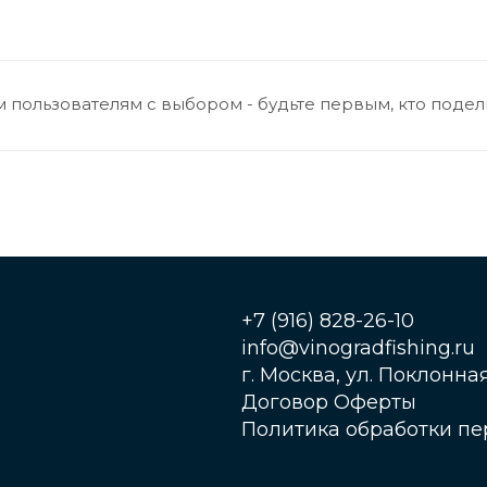
 пользователям с выбором - будьте первым, кто подел
+7 (916) 828-26-10
info@vinogradfishing.ru
г. Москва, ул. Поклонная,
Договор Оферты
Политика обработки п