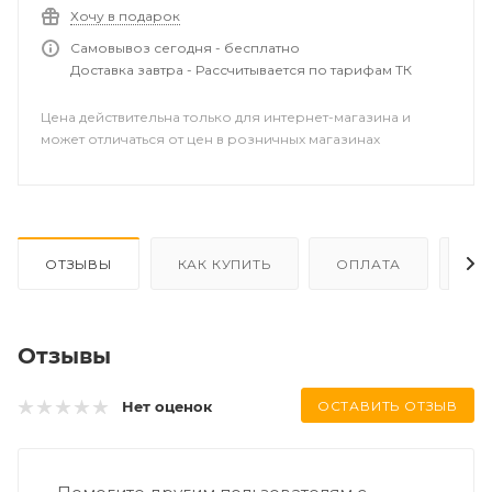
Хочу в подарок
Самовывоз сегодня - бесплатно
Доставка завтра - Рассчитывается по тарифам ТК
Цена действительна только для интернет-магазина и
может отличаться от цен в розничных магазинах
ОТЗЫВЫ
КАК КУПИТЬ
ОПЛАТА
ДО
Отзывы
ОСТАВИТЬ ОТЗЫВ
Нет оценок