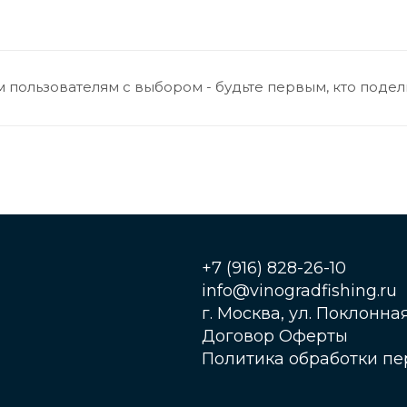
 пользователям с выбором - будьте первым, кто подел
+7 (916) 828-26-10
info@vinogradfishing.ru
г. Москва, ул. Поклонная,
Договор Оферты
Политика обработки п