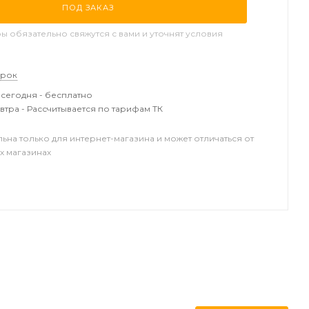
ПОД ЗАКАЗ
 обязательно свяжутся с вами и уточнят условия
арок
сегодня - бесплатно
втра - Рассчитывается по тарифам ТК
льна только для интернет-магазина и может отличаться от
х магазинах