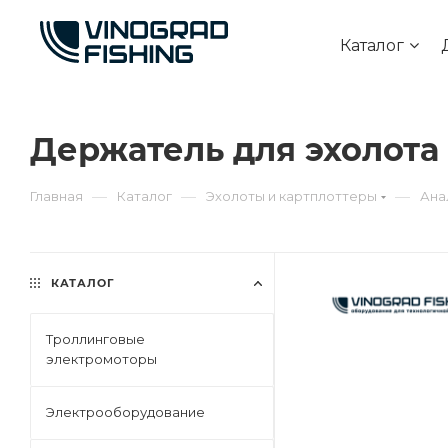
Каталог
Держатель для эхолота 
—
—
—
Главная
Каталог
Эхолоты и картплоттеры
Ана
КАТАЛОГ
Троллинговые
электромоторы
Электрооборудование