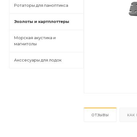
Ротаторы для паноптикса
Эхолоты и картплоттеры
Морская акустика и
магнитолы
Акссесуары для лодок
ОТЗЫВЫ
КАК