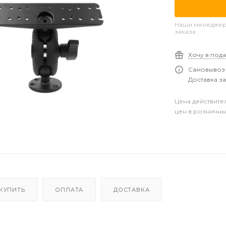
Наши менеджеры
заказа
Хочу в под
Самовывоз 
Доставка за
Цена действите
цен в розничны
 КУПИТЬ
ОПЛАТА
ДОСТАВКА