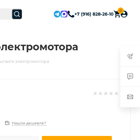
0
+7 (916) 828-26-10
 электромотора
ля штанги электромотора
Нашли дешевле?