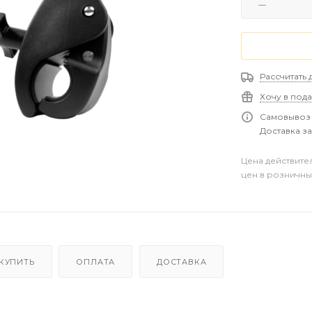
Рассчитать 
Хочу в под
Самовывоз 
Доставка за
Цена действите
цен в розничны
 КУПИТЬ
ОПЛАТА
ДОСТАВКА