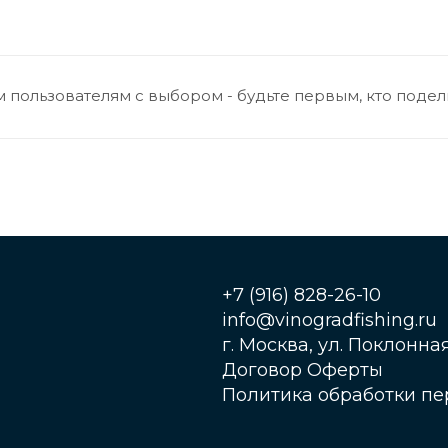
 пользователям с выбором - будьте первым, кто подел
+7 (916) 828-26-10
info@vinogradfishing.ru
г. Москва, ул. Поклонная,
Договор Оферты
Политика обработки п