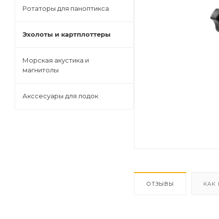
Ротаторы для паноптикса
Эхолоты и картплоттеры
Морская акустика и
магнитолы
Акссесуары для лодок
ОТЗЫВЫ
КАК