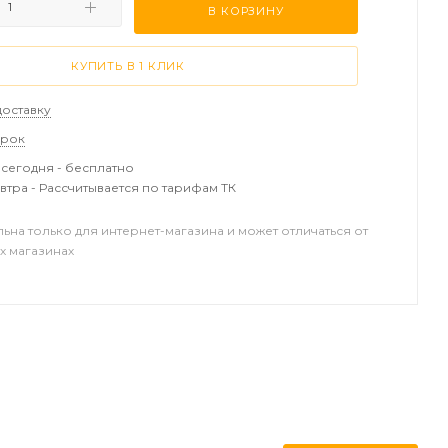
В КОРЗИНУ
КУПИТЬ В 1 КЛИК
доставку
арок
сегодня - бесплатно
втра - Рассчитывается по тарифам ТК
льна только для интернет-магазина и может отличаться от
х магазинах