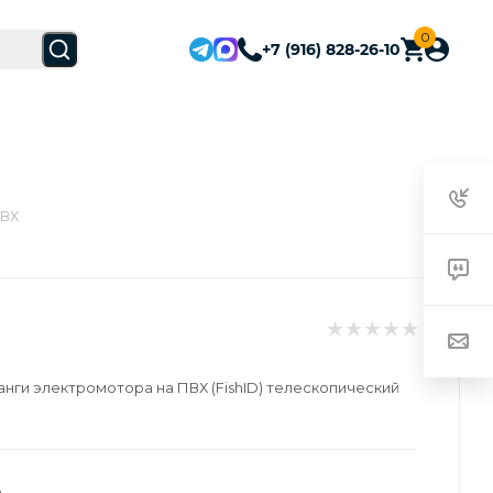
0
+7 (916) 828-26-10
ПВХ
нги электромотора на ПВХ (FishID) телескопический