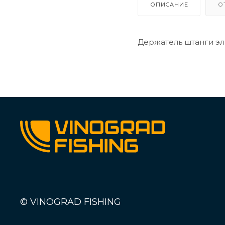
ОПИСАНИЕ
О
Держатель штанги эл
© VINOGRAD FISHING