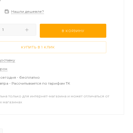
₽
Нашли дешевле?
В КОРЗИНУ
КУПИТЬ В 1 КЛИК
доставку
арок
сегодня - бесплатно
втра - Рассчитывается по тарифам ТК
льна только для интернет-магазина и может отличаться от
х магазинах