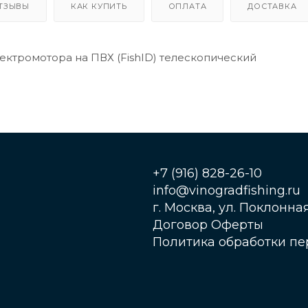
ТЗЫВЫ
КАК КУПИТЬ
ОПЛАТА
ДОСТАВКА
ектромотора на ПВХ (FishID) телескопический
+7 (916) 828-26-10
info@vinogradfishing.ru
г. Москва, ул. Поклонная,
Договор Оферты
Политика обработки п