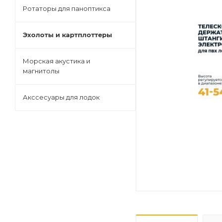
Ротаторы для паноптикса
Эхолоты и картплоттеры
Морская акустика и
магнитолы
Акссесуары для лодок