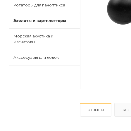
Ротаторы для паноптикса
Эхолоты и картплоттеры
Морская акустика и
магнитолы
Акссесуары для лодок
ОТЗЫВЫ
КАК