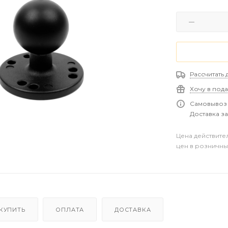
Рассчитать 
Хочу в под
Самовывоз 
Доставка за
Цена действите
цен в розничны
 КУПИТЬ
ОПЛАТА
ДОСТАВКА