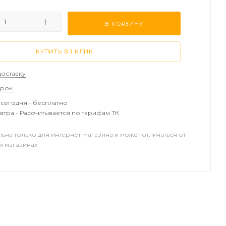
В КОРЗИНУ
КУПИТЬ В 1 КЛИК
доставку
арок
сегодня - бесплатно
втра - Рассчитывается по тарифам ТК
льна только для интернет-магазина и может отличаться от
х магазинах