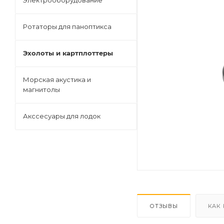
Электрооборудование
Ротаторы для паноптикса
Эхолоты и картплоттеры
Морская акустика и
магнитолы
Акссесуары для лодок
ОТЗЫВЫ
КАК