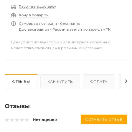
Рассчитать доставку
Хочу в подарок
Самовывоз сегодня - бесплатно
Доставка завтра - Рассчитывается по тарифам ТК
Цена действительна только для интернет-магазина и
может отличаться от цен в розничных магазинах
ОТЗЫВЫ
КАК КУПИТЬ
ОПЛАТА
ДО
Отзывы
ОСТАВИТЬ ОТЗЫВ
Нет оценок