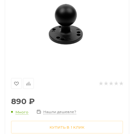
890
₽
Нашли дешевле?
Много
КУПИТЬ В 1 КЛИК