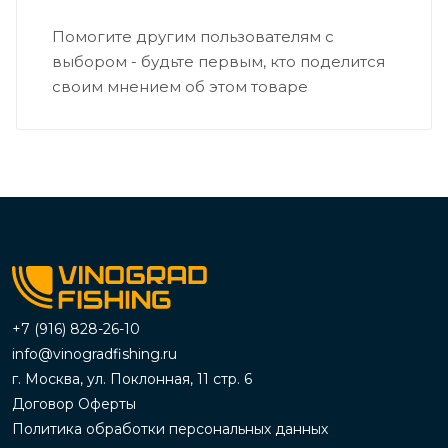
Помогите другим пользователям с
выбором - будьте первым, кто поделится
своим мнением об этом товаре
+7 (916) 828-26-10
info@vinogradfishing.ru
г. Москва, ул. Поклонная, 11 стр. 6
Договор Оферты
Политика обработки персональных данных