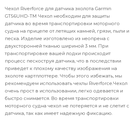
Чехол Riverforce для датчика эхолота Garmin
GT56UHD-TM Чехол необходим для защиты
датчика во время транспортировки моторного
судна на прицепе от летящих камней, грязи, пыли и
песка. Изделие изготовлено из неопрена с
двухсторонней тканью шириной 3 мм. При
транспортировке вашей лодки происходит
процесс пескоструя датчика, что в последствии
приведет к плохому качеству изображения на
эхолоте картплоттере. Чтобы этого избежать, мы
рекомендуем использовать чехлы Riverforce.Чехол
очень прост в использовании, легко одевается и
быстро снимается. Во время транспортировки
моторного судна чехол не потеряется и не слетит с
датчика, так как имеет надежную фиксацию.