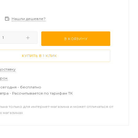
Нашли дешевле?
В КОРЗИНУ
КУПИТЬ В 1 КЛИК
доставку
арок
сегодня - бесплатно
втра - Рассчитывается по тарифам ТК
льна только для интернет-магазина и может отличаться от
х магазинах