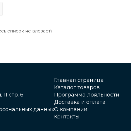
сь список не влезает)
Главная страница
Каталог товаров
 11 стр. 6
Программа лояльности
Доставка и оплата
ерсональных данных
О компании
Контакты