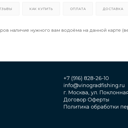
ТЗЫВЫ
КАК КУПИТЬ
ОПЛАТА
ДОСТАВКА
ров наличие нужного вам водоёма на данной карте (ве
+7 (916) 828-26-10
info@vinogradfishing.ru
г. Москва, ул. Поклонная,
Договор Оферты
Политика обработки п