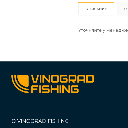
ОПИСАНИЕ
О
Уточняйте у менедже
© VINOGRAD FISHING