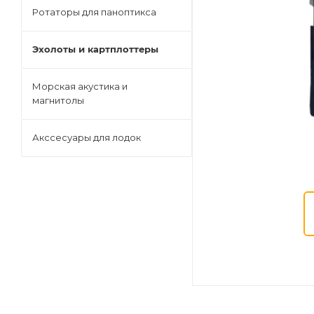
Ротаторы для паноптикса
Эхолоты и картплоттеры
Морская акустика и
магнитолы
Акссесуары для лодок