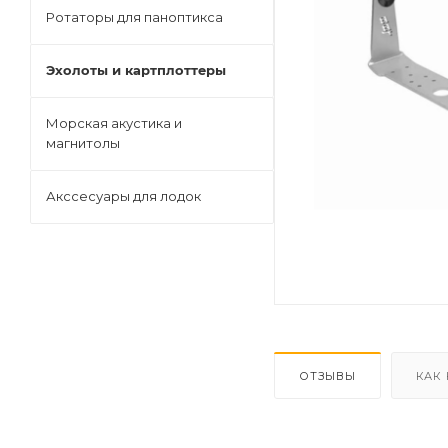
Ротаторы для паноптикса
Эхолоты и картплоттеры
Морская акустика и
магнитолы
Акссесуары для лодок
ОТЗЫВЫ
КАК