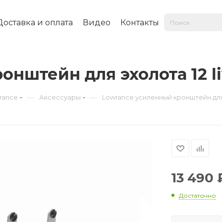
Доставка и оплата
Видео
Контакты
нштейн для эхолота 12 l
—
—
rance
Аксессуары
Lowrance усиленный кронштейн для 
13 490
Достаточно