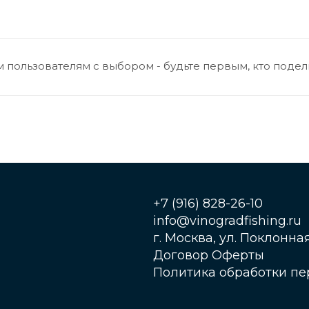
 пользователям с выбором - будьте первым, кто подел
+7 (916) 828-26-10
info@vinogradfishing.ru
г. Москва, ул. Поклонная,
Договор Оферты
Политика обработки п