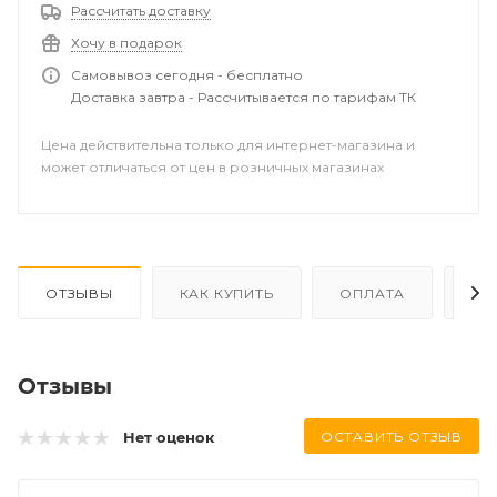
Рассчитать доставку
Хочу в подарок
Самовывоз сегодня - бесплатно
Доставка завтра - Рассчитывается по тарифам ТК
Цена действительна только для интернет-магазина и
может отличаться от цен в розничных магазинах
ОТЗЫВЫ
КАК КУПИТЬ
ОПЛАТА
ДО
Отзывы
ОСТАВИТЬ ОТЗЫВ
Нет оценок