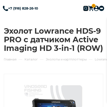
0
+7 (916) 828-26-10
Эхолот Lowrance HDS-9
PRO с датчиком Active
Imaging HD 3-in-1 (ROW)
—
—
—
Главная
Каталог
Эхолоты и картплоттеры
Lowran