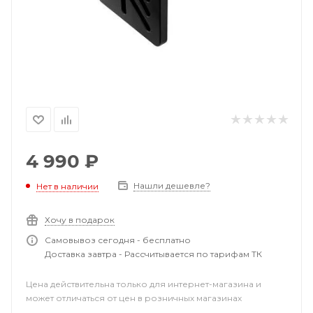
4 990
₽
Нашли дешевле?
Нет в наличии
Хочу в подарок
Самовывоз сегодня - бесплатно
Доставка завтра - Рассчитывается по тарифам ТК
Цена действительна только для интернет-магазина и
может отличаться от цен в розничных магазинах