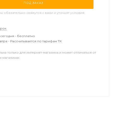
ПОД ЗАКАЗ
 обязательно свяжутся с вами и уточнят условия
арок
сегодня - бесплатно
втра - Рассчитывается по тарифам ТК
льна только для интернет-магазина и может отличаться от
х магазинах