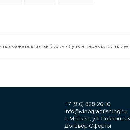
 пользователям с выбором - будьте первым, кто подел
+7 (916) 828-26-10
info@vinogradfishing.ru
г. Москва, ул. Поклонная,
Договор Оферты