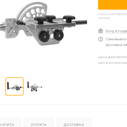
Наши менеджеры
заказа
Хочу в под
Самовывоз 
Доставка за
Цена действите
цен в розничны
 КУПИТЬ
ОПЛАТА
ДОСТАВКА