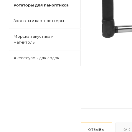
Ротаторы для паноптикса
Эхолоты и картплоттеры
Морская акустика и
магнитолы
Акссесуары для лодок
ОТЗЫВЫ
КАК