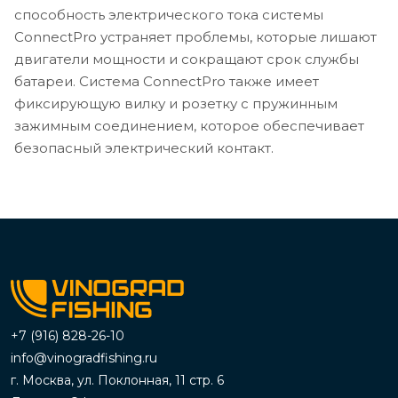
способность электрического тока системы
ConnectPro устраняет проблемы, которые лишают
двигатели мощности и сокращают срок службы
батареи. Система ConnectPro также имеет
фиксирующую вилку и розетку с пружинным
зажимным соединением, которое обеспечивает
безопасный электрический контакт.
+7 (916) 828-26-10
info@vinogradfishing.ru
г. Москва, ул. Поклонная, 11 стр. 6