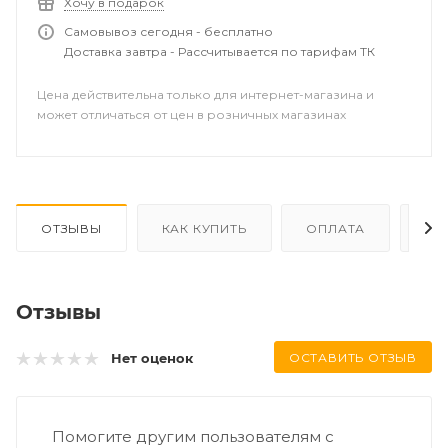
Хочу в подарок
Самовывоз сегодня - бесплатно
Доставка завтра - Рассчитывается по тарифам ТК
Цена действительна только для интернет-магазина и
может отличаться от цен в розничных магазинах
ОТЗЫВЫ
КАК КУПИТЬ
ОПЛАТА
ДО
Отзывы
ОСТАВИТЬ ОТЗЫВ
Нет оценок
Помогите другим пользователям с