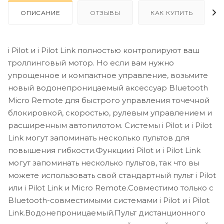
ОПИСАНИЕ
ОТЗЫВЫ
КАК КУПИТЬ
i Pilot и i Pilot Link полностью контролируют ваш
троллинговый мотор. Но если вам нужно
упрощенное и компактное управление, возьмите
новый водонепроницаемый аксессуар Bluetooth
Micro Remote для быстрого управления точечной
блокировкой, скоростью, рулевым управлением и
расширенным автопилотом. Системы i Pilot и i Pilot
Link могут запоминать несколько пультов для
повышения гибкости.Функции:i Pilot и i Pilot Link
могут запоминать несколько пультов, так что вы
можете использовать свой стандартный пульт i Pilot
или i Pilot Link и Micro Remote.Совместимо только с
Bluetooth-совместимыми системами i Pilot и i Pilot
Link.Водонепроницаемый.Пульт дистанционного