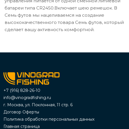
управления питается от одной сменной литиевой
батареи типа CR2450.Включает шею ремешок. В
Семь футов мы нацеливаемся на создание
высококачественного товара Семь футов, который
сделает вашу активность комфортной.
+7 (916) 828-26-10
info@vinogradfishing.ru
г. Москва, ул. Поклонная, 11 стр. 6
Договор Оферты
Политика обработки персональных данных
Главная страница