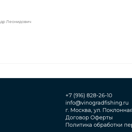
ндр Леонидович
+7 (916) 828-26-10
info@vinogradfishing.ru
г. Москва, ул. Поклонная,
Договор Оферты
Политика обработки п