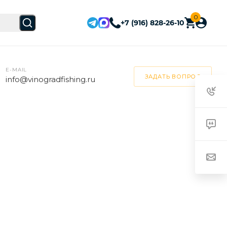
0
+7 (916) 828-26-10
E-MAIL
ЗАДАТЬ ВОПРОС
info@vinogradfishing.ru