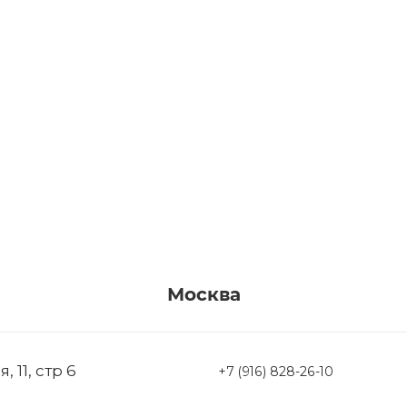
Москва
 11, стр 6
+7 (916) 828-26-10