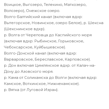
Воицкое, Выгозеро, Телекино, Маткозеро,
Волозеро), Онежское озеро.
Волго-Балтийский канал (включая вдхр:
Вытегорское, Новинское, озеро Белое), р. Шексна
(Шекснинское вдхр).
р. Волга от Череповца до Каспийского моря
(включая вдхр: Рыбинское, Горьковское,
Чебоксарское, Куйбышевское).
Волго-Донской канал (включая вдхр:
Варваровское, Береславское, Карповское).
р. Дон включая Цимлянское вдхр. от Калач-на-
Дону до Азовского моря.
р. Кама от Соликамска до Волги (включая вдхр:
Камское, Воткинское, Нижнекамское).
р. Вятка (от Луговой Изран).