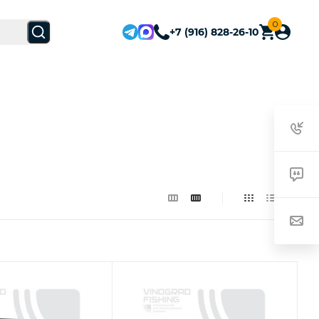
0
+7 (916) 828-26-10