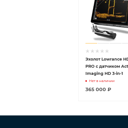
Эхолот Lowrance H
PRO с датчиком Act
Imaging HD 3-in-1
Нет в наличии
365 000
₽