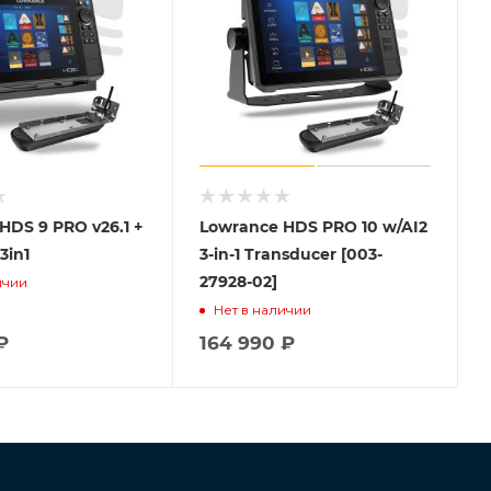
HDS 9 PRO v26.1 +
Lowrance HDS PRO 10 w/AI2
3in1
3-in-1 Transducer [003-
27928-02]
ичии
Нет в наличии
₽
164 990
₽