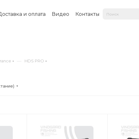
Доставка и оплата
Видео
Контакты
—
rance
HDS PRO
стание)