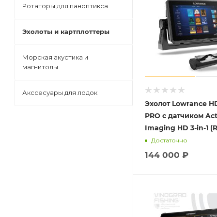
Ротаторы для паноптикса
Эхолоты и картплоттеры
Морская акустика и
магнитолы
Акссесуары для лодок
Эхолот Lowrance H
PRO с датчиком Act
Imaging HD 3-in-1 
Достаточно
144 000
₽