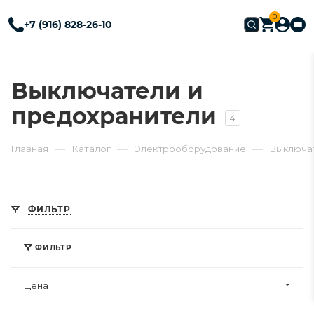
0
+7 (916) 828-26-10
Выключатели и
предохранители
4
—
—
—
Главная
Каталог
Электрооборудование
Выключа
ФИЛЬТР
ФИЛЬТР
Цена