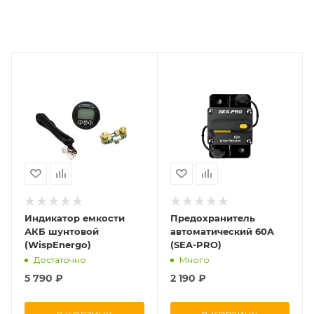
Индикатор емкости
Предохранитель
АКБ шунтовой
автоматический 60A
(WispEnergo)
(SEA-PRO)
Достаточно
Много
5 790
₽
2 190
₽