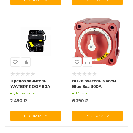
В КОРЗИНУ
В КОРЗИНУ
Предохранитель
Выключатель массы
WATERPROOF 80A
Blue Sea 300А
Достаточно
Много
2 490
₽
6 390
₽
В КОРЗИНУ
В КОРЗИНУ