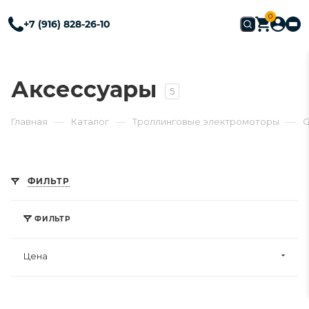
0
+7 (916) 828-26-10
Аксессуары
5
—
—
—
Главная
Каталог
Троллинговые электромоторы
G
ФИЛЬТР
ФИЛЬТР
Цена