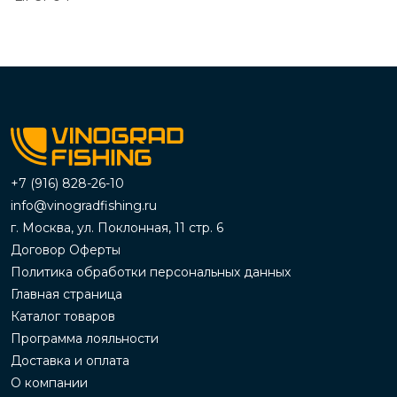
+7 (916) 828-26-10
info@vinogradfishing.ru
г. Москва, ул. Поклонная, 11 стр. 6
Договор Оферты
Политика обработки персональных данных
Главная страница
Каталог товаров
Программа лояльности
Доставка и оплата
О компании