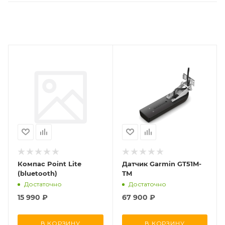
Компас Point Lite
Датчик Garmin GT51M-
(bluetooth)
TM
Достаточно
Достаточно
15 990
₽
67 900
₽
В КОРЗИНУ
В КОРЗИНУ