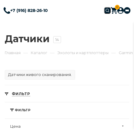
0
+7 (916) 828-26-10
Датчики
14
—
—
—
Главная
Каталог
Эхолоты и картплоттеры
Garmin
Датчики живого сканирования.
ФИЛЬТР
ФИЛЬТР
Цена