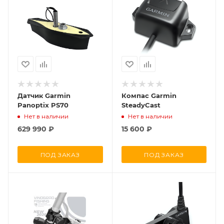
Датчик Garmin
Компас Garmin
Panoptix PS70
SteadyCast
Нет в наличии
Нет в наличии
629 990
₽
15 600
₽
ПОД ЗАКАЗ
ПОД ЗАКАЗ