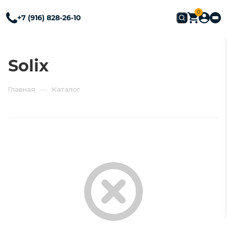
0
+7 (916) 828-26-10
Solix
—
Главная
Каталог