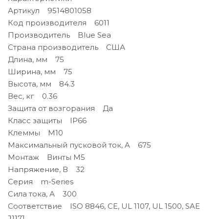
Артикул 9514801058
Код производителя 6011
Производитель Blue Sea
Страна производитель США
Длина, мм 75
Ширина, мм 75
Высота, мм 84.3
Вес, кг 0.36
Защита от возгорания Да
Класс защиты IP66
Клеммы М10
Максимальный пусковой ток, A 675
Монтаж Винты М5
Напряжение, В 32
Серия m-Series
Сила тока, А 300
Соответствие ISO 8846, CE, UL 1107, UL 1500, SAE
J1171