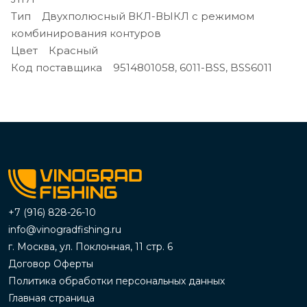
Тип Двухполюсный ВКЛ-ВЫКЛ с режимом
комбинирования контуров
Цвет Красный
Код поставщика 9514801058, 6011-BSS, BSS6011
+7 (916) 828-26-10
info@vinogradfishing.ru
г. Москва, ул. Поклонная, 11 стр. 6
Договор Оферты
Политика обработки персональных данных
Главная страница