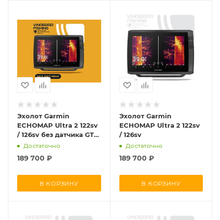
Эхолот Garmin
Эхолот Garmin
ECHOMAP Ultra 2 122sv
ECHOMAP Ultra 2 122sv
/ 126sv без датчика GT
/ 126sv
56
Достаточно
Достаточно
189 700
₽
189 700
₽
В КОРЗИНУ
В КОРЗИНУ