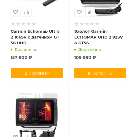
Garmin Echomap Ultra
Эхолот Garmin
2 106SV с датчиком GT
ECHOMAP UHD 2 92SV
56 UHD
& GT56
Достаточно
Достаточно
157 900
₽
109 990
₽
В КОРЗИНУ
В КОРЗИНУ