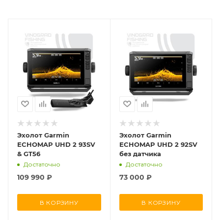
Эхолот Garmin
Эхолот Garmin
ECHOMAP UHD 2 93SV
ECHOMAP UHD 2 92SV
& GT56
без датчика
Достаточно
Достаточно
109 990
₽
73 000
₽
В КОРЗИНУ
В КОРЗИНУ