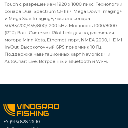
Touch с разрешением 1920 х 1080 пикс. Технологии
сонара Dual Spectrum CHIRP, Mega Down Imaging+
и Mega Side Imaging+, частота сонара
50/83/200/455/800/1200 kHz. Мощность 1000/8000
(PTP) Ватт. Система i-Pilot Link для подключения
мотора Minn Kota, Ethernet-порт, NMEA 2000, HDMI
In/Out. Высокоточный GPS приемник 10 Гц.
Поддержка навигационных карт Navionics + и
AutoChart Live. Встроенный Bluetooth и Wi-Fi.
+7 (916) 828-26-10