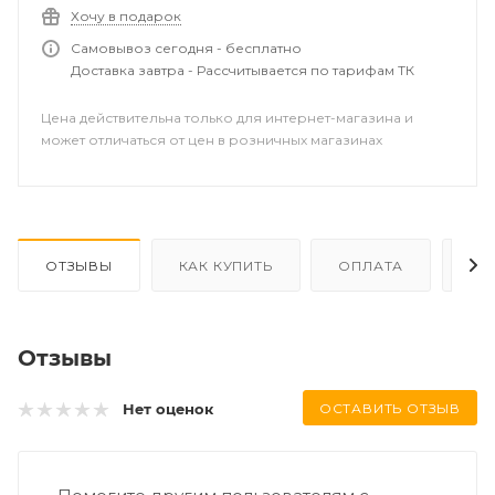
Хочу в подарок
Самовывоз сегодня - бесплатно
Доставка завтра - Рассчитывается по тарифам ТК
Цена действительна только для интернет-магазина и
может отличаться от цен в розничных магазинах
ОТЗЫВЫ
КАК КУПИТЬ
ОПЛАТА
ДО
Отзывы
ОСТАВИТЬ ОТЗЫВ
Нет оценок