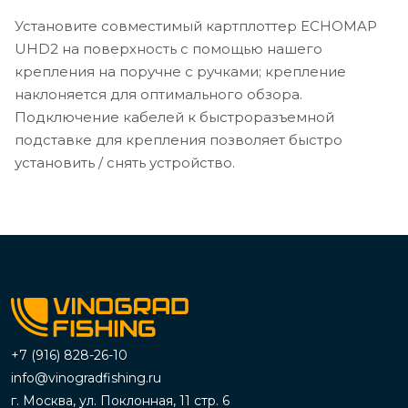
Установите совместимый картплоттер ECHOMAP
UHD2 на поверхность с помощью нашего
крепления на поручне с ручками; крепление
наклоняется для оптимального обзора.
Подключение кабелей к быстроразъемной
подставке для крепления позволяет быстро
установить / снять устройство.
+7 (916) 828-26-10
info@vinogradfishing.ru
г. Москва, ул. Поклонная, 11 стр. 6