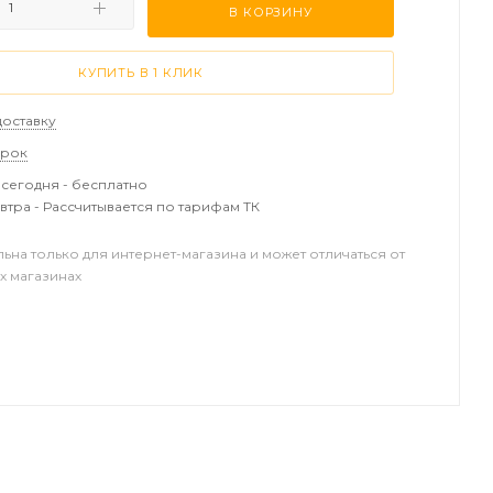
В КОРЗИНУ
КУПИТЬ В 1 КЛИК
доставку
арок
сегодня - бесплатно
втра - Рассчитывается по тарифам ТК
льна только для интернет-магазина и может отличаться от
х магазинах