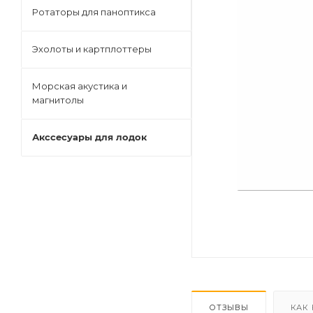
Ротаторы для паноптикса
Эхолоты и картплоттеры
Морская акустика и
магнитолы
Акссесуары для лодок
ОТЗЫВЫ
КАК