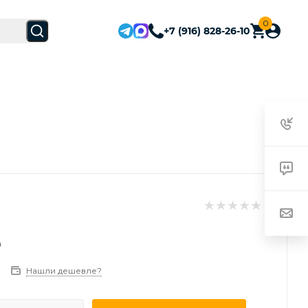
0
+7 (916) 828-26-10
₽
Нашли дешевле?