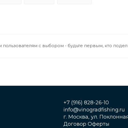
 пользователям с выбором - будьте первым, кто подел
+7 (916) 828-26-10
info@vinogradfishing.ru
г. Москва, ул. Поклонная,
Договор Оферты