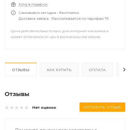
Хочу в подарок
Самовывоз сегодня - бесплатно
Доставка завтра - Рассчитывается по тарифам ТК
Цена действительна только для интернет-магазина и
может отличаться от цен в розничных магазинах
ОТЗЫВЫ
КАК КУПИТЬ
ОПЛАТА
ДО
Отзывы
ОСТАВИТЬ ОТЗЫВ
Нет оценок