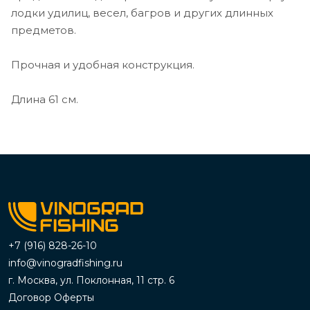
лодки удилиц, весел, багров и других длинных
предметов.
Прочная и удобная конструкция.
Длина 61 см.
+7 (916) 828-26-10
info@vinogradfishing.ru
г. Москва, ул. Поклонная, 11 стр. 6
Договор Оферты