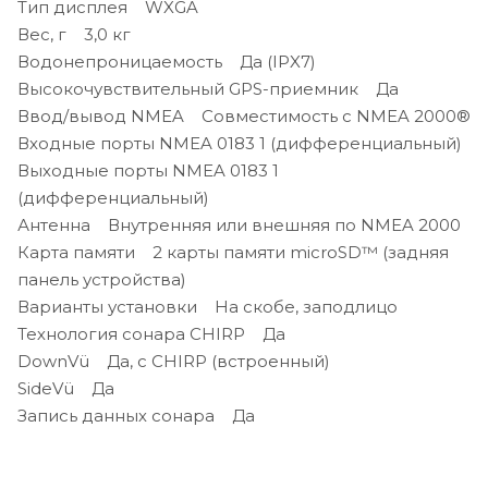
Тип дисплея WXGA
Вес, г 3,0 кг
Водонепроницаемость Да (IPX7)
Высокочувствительный GPS-приемник Да
Ввод/вывод NMEA Совместимость с NMEA 2000®
Входные порты NMEA 0183 1 (дифференциальный)
Выходные порты NMEA 0183 1
(дифференциальный)
Антенна Внутренняя или внешняя по NMEA 2000
Карта памяти 2 карты памяти microSD™ (задняя
панель устройства)
Варианты установки На скобе, заподлицо
Технология сонара CHIRP Да
DownVü Да, с CHIRP (встроенный)
SideVü Да
Запись данных сонара Да