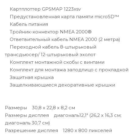
Картплоттер GPSMAP 1223xsv
Предустановленная карта памяти microSD™
Кабель питания
Тройник-коннектор NMEA 2000®
Ответвительный кабель NMEA 2000 (2 метра)
Переходной кабель 8-штырьковый
трансдьюсер/ 12-штырьковый эхолот
Комплект монтажной скобы с винтами
Комплект для монтажа заподлицо с прокладкой
Защитная крышка
Защелкивающиеся декоративные крышки
Размеры 30,8 x 22,8 x 8,2 см
Размеры дисплея диагональ12,1" (26,2 x 16,3 см;
диагональ 30,7 см)
Разрешение дисплея 1280 x 800 пикселей