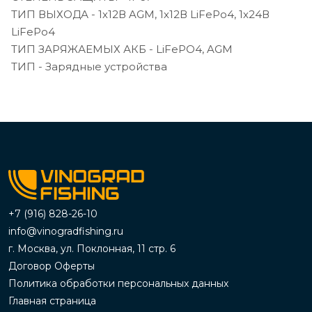
ТИП ВЫХОДА - 1х12В AGM, 1х12В LiFePo4, 1х24В
LiFePo4
ТИП ЗАРЯЖАЕМЫХ АКБ - LiFePO4, AGM
ТИП - Зарядные устройства
+7 (916) 828-26-10
info@vinogradfishing.ru
г. Москва, ул. Поклонная, 11 стр. 6
Договор Оферты
Политика обработки персональных данных
Главная страница