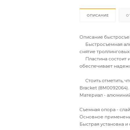
ОПИСАНИЕ
О
Описание быстросъе
Быстросъемная алюм
снятие троллинговых 
Пластина состоит из 
обеспечивает надежн
Стоить отметить, чт
Bracket (8M0092064).
Материал - алюминий
Съемная опора - сла
Основное применени
Быстрая установка и 