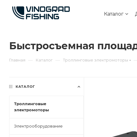
Каталог
Быстросъемная площад
—
—
Главная
Каталог
Троллинговые электромоторы
КАТАЛОГ
Троллинговые
электромоторы
Электрооборудование