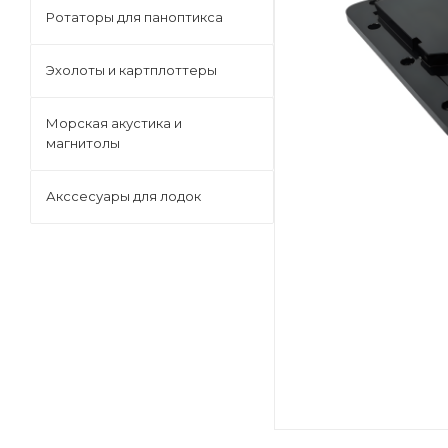
Ротаторы для паноптикса
Эхолоты и картплоттеры
Морская акустика и
магнитолы
Акссесуары для лодок