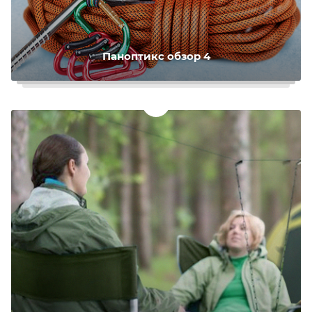
Паноптикс обзор 4