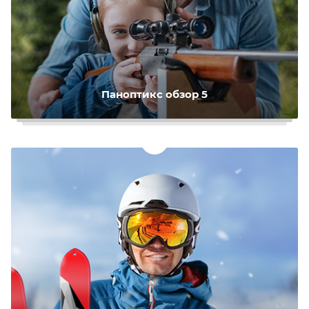
Паноптикс обзор 5