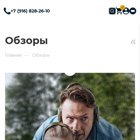
0
+7 (916) 828-26-10
Обзоры
—
Главная
Обзоры