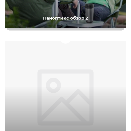
Паноптикс обзор 2