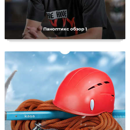
Паноптикс обзор 1