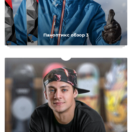
Паноптикс обзор 3