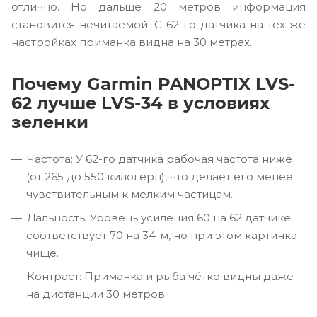
отлично. Но дальше 20 метров информация
становится нечитаемой. С 62-го датчика на тех же
настройках приманка видна на 30 метрах.
Почему Garmin PANOPTIX LVS-
62 лучше LVS-34 в условиях
зеленки
Частота: У 62-го датчика рабочая частота ниже
(от 265 до 550 килогерц), что делает его менее
чувствительным к мелким частицам.
Дальность: Уровень усиления 60 на 62 датчике
соответствует 70 на 34-м, но при этом картинка
чище.
Контраст: Приманка и рыба чётко видны даже
на дистанции 30 метров.