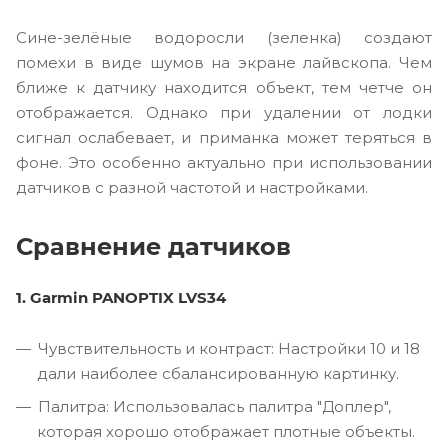
Сине-зелёные водоросли (зеленка) создают
помехи в виде шумов на экране лайвскопа. Чем
ближе к датчику находится объект, тем четче он
отображается. Однако при удалении от лодки
сигнал ослабевает, и приманка может теряться в
фоне. Это особенно актуально при использовании
датчиков с разной частотой и настройками.
Сравнение датчиков
1. Garmin PANOPTIX LVS34
Чувствительность и контраст: Настройки 10 и 18
дали наиболее сбалансированную картинку.
Палитра: Использовалась палитра "Доплер",
которая хорошо отображает плотные объекты.