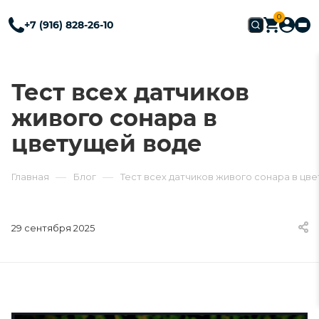
0
+7 (916) 828-26-10
Тест всех датчиков
живого сонара в
цветущей воде
—
—
Главная
Блог
Тест всех датчиков живого сонара в цв
29 сентября 2025