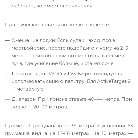
работает, но имеет ограничения.
Практические советы по ловле в зеленке
Смещение лодки: Если судак находится в
мёртвой зоне, просто подойдите к нему на 2–3
метра. Таким образом он сместится в сегмент
луча, где усиление больше, и станет ярче.
Палитры: Для LVS-34 и LVS-62 рекомендуется
использовать синюю палитру. Для ActiveTarget 2
— четвёртую.
Диапазон: При поиске ставьте 40–44 метра. При
ловле — 20–30 метров.
Пример: При диапазоне 34 метра и усилении 63
приманка видна на 14–16 метрах. На 10 метрах —