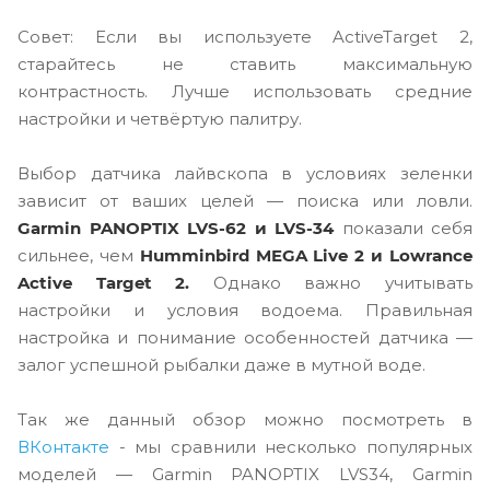
Совет: Если вы используете ActiveTarget 2,
старайтесь не ставить максимальную
контрастность. Лучше использовать средние
настройки и четвёртую палитру.
Выбор датчика лайвскопа в условиях зеленки
зависит от ваших целей — поиска или ловли.
Garmin PANOPTIX LVS-62 и LVS-34
показали себя
сильнее, чем
Humminbird MEGA Live 2 и Lowrance
Active Target 2.
Однако важно учитывать
настройки и условия водоема. Правильная
настройка и понимание особенностей датчика —
залог успешной рыбалки даже в мутной воде.
Так же данный обзор можно посмотреть в
ВКонтакте
- мы сравнили несколько популярных
моделей — Garmin PANOPTIX LVS34, Garmin