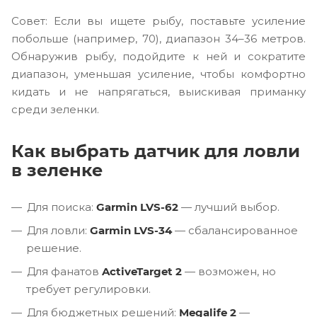
Совет: Если вы ищете рыбу, поставьте усиление
побольше (например, 70), диапазон 34–36 метров.
Обнаружив рыбу, подойдите к ней и сократите
диапазон, уменьшая усиление, чтобы комфортно
кидать и не напрягаться, выискивая приманку
среди зеленки.
Как выбрать датчик для ловли
в зеленке
Для поиска:
Garmin LVS-62
— лучший выбор.
Для ловли:
Garmin LVS-34
— сбалансированное
решение.
Для фанатов
ActiveTarget 2
— возможен, но
требует регулировки.
Для бюджетных решений:
Megalife 2
—