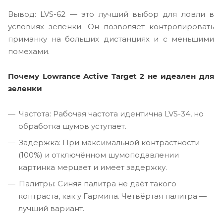
Вывод: LVS-62 — это лучший выбор для ловли в
условиях зеленки. Он позволяет контролировать
приманку на больших дистанциях и с меньшими
помехами.
Почему Lowrance Active Target 2 не идеален для
зеленки
Частота: Рабочая частота идентична LVS-34, но
обработка шумов уступает.
Задержка: При максимальной контрастности
(100%) и отключённом шумоподавлении
картинка мерцает и имеет задержку.
Палитры: Синяя палитра не даёт такого
контраста, как у Гармина. Четвёртая палитра —
лучший вариант.