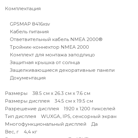
Комплектация
GPSMAP 8416xsv
Кабель питания
Ответвительный кабель NMEA 2000®
Тройник-коннектор NMEA 2000
Комплект для монтажа заподлицо
Защитная крышка от солнца
Защелкивающиеся декоративные панели
Документация
Размеры 38.5 см x 26.3 см x 7.6 см
Размеры дисплея 34.5 см x 19.5 см
Разрешение дисплея 1920 x 1200 пикселей
Тип дисплея WUXGA, IPS, сенсорный экран
Многофункциональный дисплей Да
Вес, г 4,4 кг