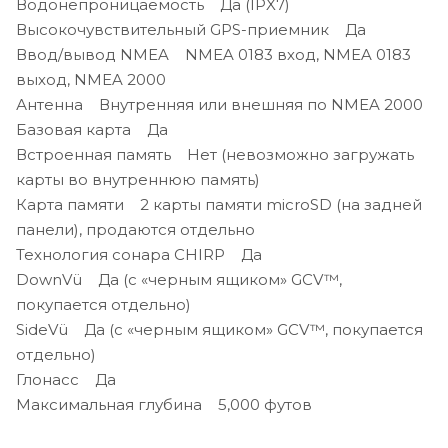
Водонепроницаемость Да (IPX7)
Высокочувствительный GPS-приемник Да
Ввод/вывод NMEA NMEA 0183 вход, NMEA 0183
выход, NMEA 2000
Антенна Внутренняя или внешняя по NMEA 2000
Базовая карта Да
Встроенная память Нет (невозможно загружать
карты во внутреннюю память)
Карта памяти 2 карты памяти microSD (на задней
панели), продаются отдельно
Технология сонара CHIRP Да
DownVü Да (с «черным ящиком» GCV™,
покупается отдельно)
SideVü Да (с «черным ящиком» GCV™, покупается
отдельно)
Глонасс Да
Максимальная глубина 5,000 футов