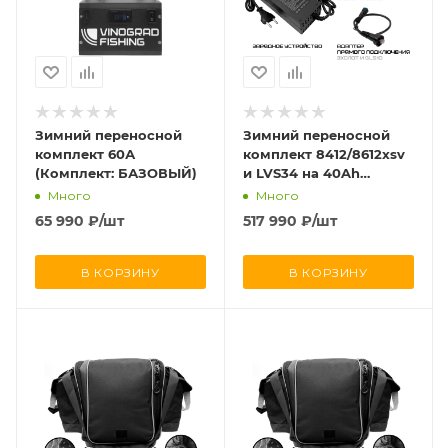
Зимний переносной
Зимний переносной
комплект 60А
комплект 8412/8612xsv
(Комплект: БАЗОВЫЙ)
и LVS34 на 40Ah
(Комплект:
Много
Много
СТАНДАРТНЫЙ)
65 990
₽
/шт
517 990
₽
/шт
В КОРЗИНУ
В КОРЗИНУ