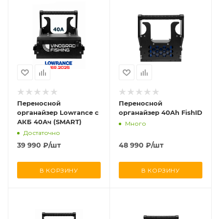
Переносной
Переносной
органайзер Lowrance с
органайзер 40Ah FishID
АКБ 40Ач (SMART)
Много
Достаточно
39 990
₽
/шт
48 990
₽
/шт
В КОРЗИНУ
В КОРЗИНУ