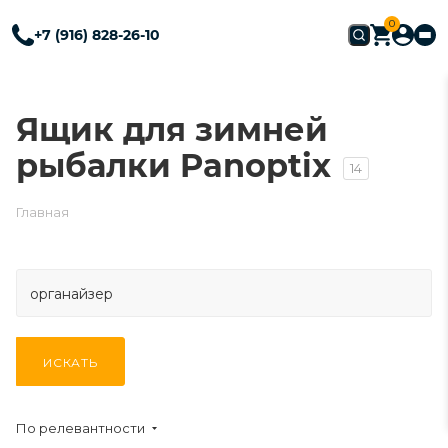
0
+7 (916) 828-26-10
Ящик для зимней
рыбалки Panoptix
14
Главная
ИСКАТЬ
По релевантности