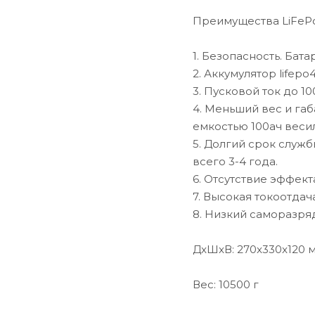
Преимущества LiFeP
1. Безопасность. Ба
2. Аккумулятор lifep
3. Пусковой ток до 10
4. Меньший вес и габ
емкостью 100ач весил
5. Долгий срок служб
всего 3-4 года.
6. Отсутствие эффект
7. Высокая токоотдач
8. Низкий саморазря
ДxШxВ: 270x330x120 
Вес: 10500 г