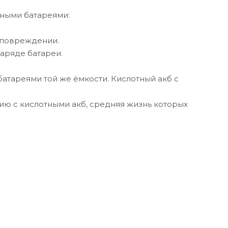
ными батареями:
м повреждении.
заряде батареи.
батареями той же ёмкости. Кислотный акб с
ению с кислотными акб, средняя жизнь которых