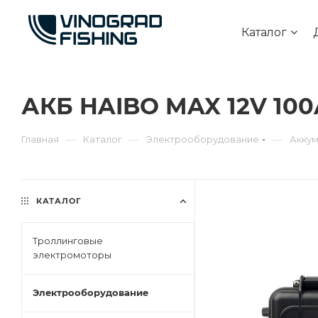
Каталог
АКБ HAIBO MAX 12V 10
—
—
—
Главная
Каталог
Электрооборудование
Акку
КАТАЛОГ
Троллинговые
электромоторы
Электрооборудование