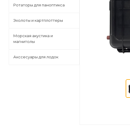
Ротаторы для паноптикса
Эхолоты и картплоттеры
Морская акустика и
магнитолы
Акссесуары для лодок