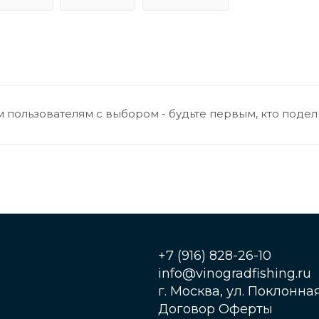
 пользователям с выбором - будьте первым, кто подел
+7 (916) 828-26-10
info@vinogradfishing.ru
г. Москва, ул. Поклонная,
Договор Оферты