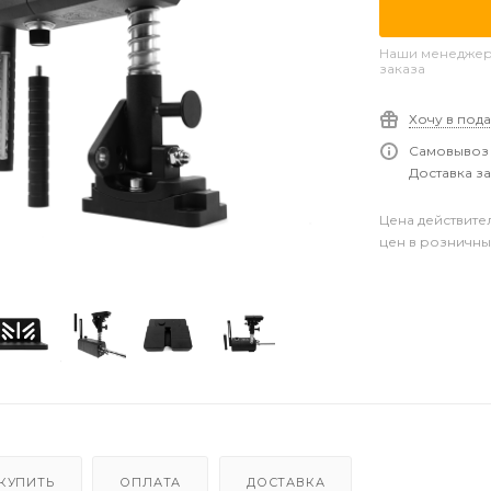
Наши менеджеры
заказа
Хочу в под
Самовывоз 
Доставка за
Цена действите
цен в розничны
 КУПИТЬ
ОПЛАТА
ДОСТАВКА