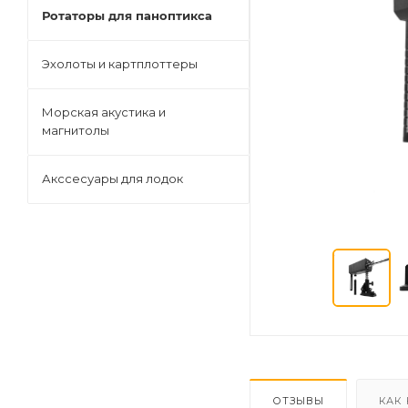
Ротаторы для паноптикса
Эхолоты и картплоттеры
Морская акустика и
магнитолы
Акссесуары для лодок
ОТЗЫВЫ
КАК