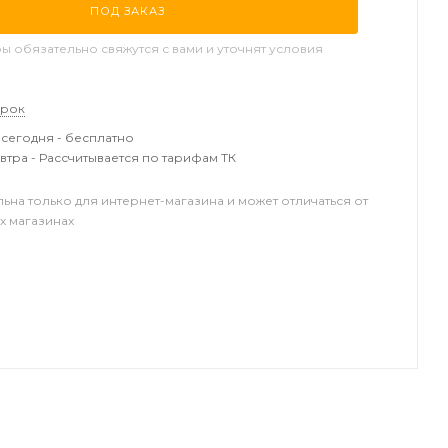
ПОД ЗАКАЗ
 обязательно свяжутся с вами и уточнят условия
арок
сегодня - бесплатно
втра - Рассчитывается по тарифам ТК
льна только для интернет-магазина и может отличаться от
х магазинах