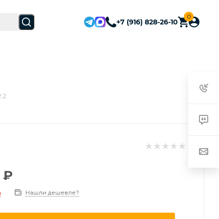
0
+7 (916) 828-26-10
.2
₽
Нашли дешевле?
и