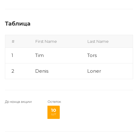
Таблица
#
First Name
Last Name
1
Tim
Tors
2
Denis
Loner
До конца акции
Остаток
10
шт