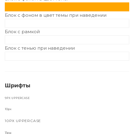
Блок с фоном в цвет темы при наведении
Блок с рамкой
Блок с тенью при наведении
Шрифты
9PX UPPERCASE
10px
10PX UPPERCASE
11px