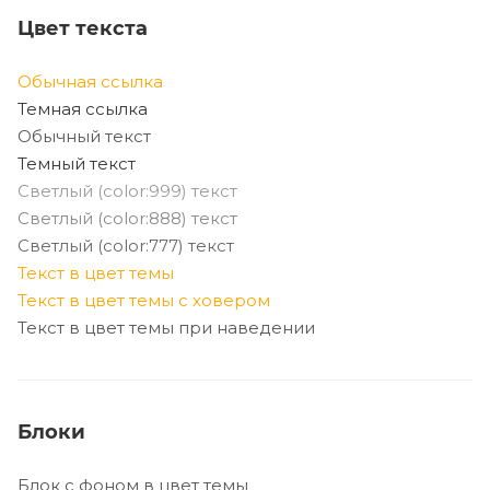
Цвет текста
Обычная ссылка
Темная ссылка
Обычный текст
Темный текст
Светлый (color:999) текст
Светлый (color:888) текст
Светлый (color:777) текст
Текст в цвет темы
Текст в цвет темы с ховером
Текст в цвет темы при наведении
Блоки
Блок с фоном в цвет темы