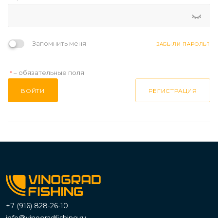
Запомнить меня
ЗАБЫЛИ ПАРОЛЬ?
– обязательные поля
*
ВОЙТИ
РЕГИСТРАЦИЯ
+7 (916) 828-26-10