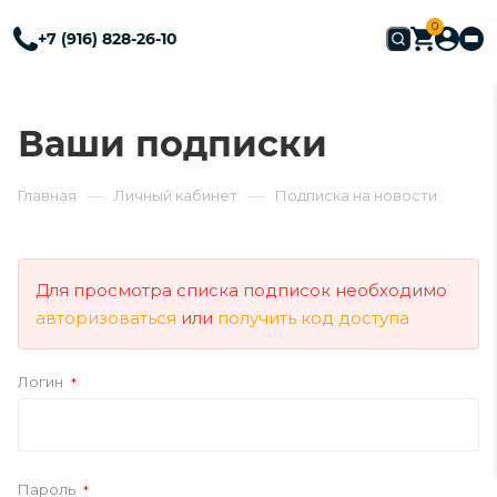
0
+7 (916) 828-26-10
Ваши подписки
—
—
Главная
Личный кабинет
Подписка на новости
Для просмотра списка подписок необходимо
авторизоваться
или
получить код доступа
Логин
*
Пароль
*