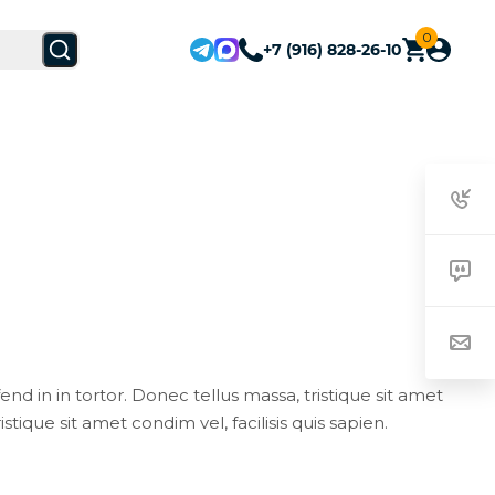
0
+7 (916) 828-26-10
end in in tortor. Donec tellus massa, tristique sit amet
stique sit amet condim vel, facilisis quis sapien.