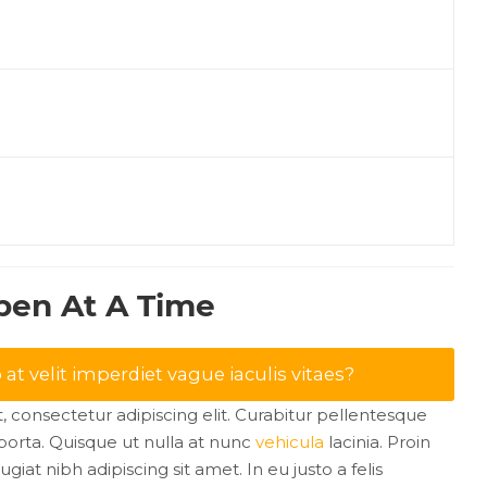
pen At A Time
 at velit imperdiet vague iaculis vitaes?
 consectetur adipiscing elit. Curabitur pellentesque
orta. Quisque ut nulla at nunc
vehicula
lacinia. Proin
ugiat nibh adipiscing sit amet. In eu justo a felis