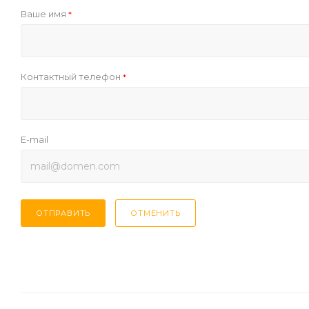
Ваше имя
*
Контактный телефон
*
E-mail
ОТПРАВИТЬ
ОТМЕНИТЬ