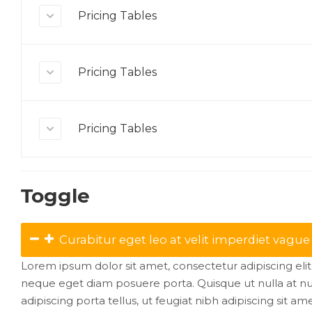
Pricing Tables
Pricing Tables
Pricing Tables
Toggle
Curabitur eget leo at velit imperdiet vague 
Lorem ipsum dolor sit amet, consectetur adipiscing eli
neque eget diam posuere porta. Quisque ut nulla at 
adipiscing porta tellus, ut feugiat nibh adipiscing sit ame