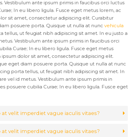
s. Vestibulum ante ipsum primis in faucibus orci luctus
Curae; In eu libero ligula. Fusce eget metus lorem, ac
or sit amet, consectetur adipiscing elit. Curabitur
iam posuere porta. Quisque ut nulla at nunc
vehicula
ta tellus, ut feugiat nibh adipiscing sit amet. In eu justo a
 metus. Vestibulum ante ipsum primis in faucibus orci
ubilia Curae; In eu libero ligula. Fusce eget metus
 ipsum dolor sit amet, consectetur adipiscing elit.
ue eget diam posuere porta. Quisque ut nulla at nunc
scing porta tellus, ut feugiat nibh adipiscing sit amet. In
nare vel id metus. Vestibulum ante ipsum primis in
ices posuere cubilia Curae; In eu libero ligula. Fusce eget
 at velit imperdiet vague iaculis vitaes?
 at velit imperdiet vague iaculis vitaes?