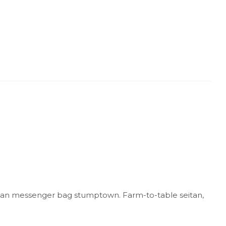
gan messenger bag stumptown. Farm-to-table seitan,