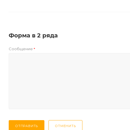
Форма в 2 ряда
Сообщение
*
ОТПРАВИТЬ
ОТМЕНИТЬ