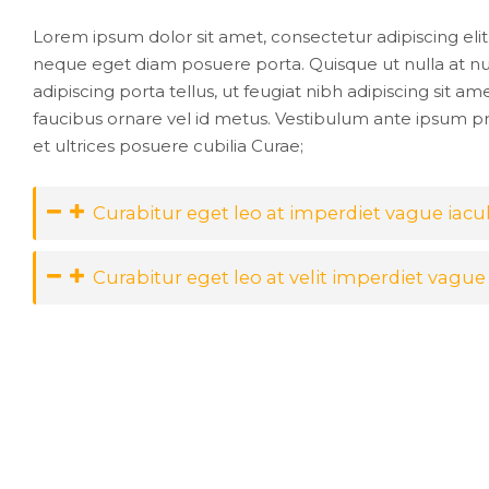
Lorem ipsum dolor sit amet, consectetur adipiscing eli
neque eget diam posuere porta. Quisque ut nulla at 
adipiscing porta tellus, ut feugiat nibh adipiscing sit amet
faucibus ornare vel id metus. Vestibulum ante ipsum pri
et ultrices posuere cubilia Curae;
Curabitur eget leo at imperdiet vague iacul
Curabitur eget leo at velit imperdiet vague 