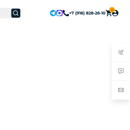
0
+7 (916) 828-26-10