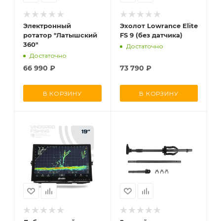
Электронный
Эхолот Lowrance Elite
ротатор "Латышский
FS 9 (без датчика)
360"
Достаточно
Достаточно
66 990
₽
73 790
₽
В КОРЗИНУ
В КОРЗИНУ