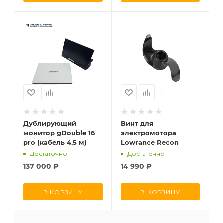
Дублирующий
Винт для
монитор gDouble 16
электромотора
pro (кабель 4.5 м)
Lowrance Recon
Достаточно
Достаточно
137 000
₽
14 990
₽
В КОРЗИНУ
В КОРЗИНУ