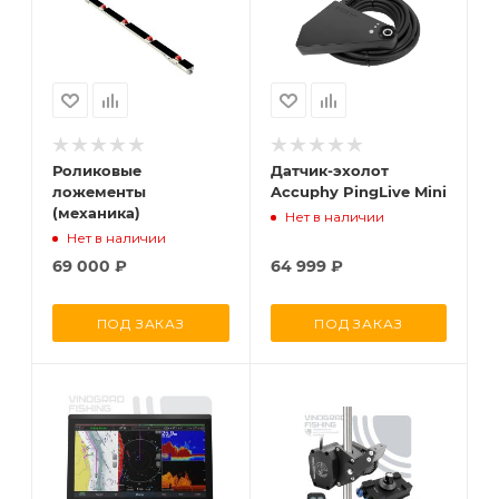
Роликовые
Датчик-эхолот
ложементы
Accuphy PingLive Mini
(механика)
Нет в наличии
Нет в наличии
69 000
₽
64 999
₽
ПОД ЗАКАЗ
ПОД ЗАКАЗ