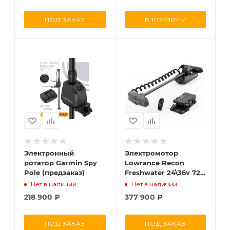
ПОД ЗАКАЗ
В КОРЗИНУ
Электронный
Электромотор
ротатор Garmin Spy
Lowrance Recon
Pole (предзаказ)
Freshwater 24\36v 72"
(182см)
Нет в наличии
Нет в наличии
218 900
₽
377 900
₽
ПОД ЗАКАЗ
ПОД ЗАКАЗ