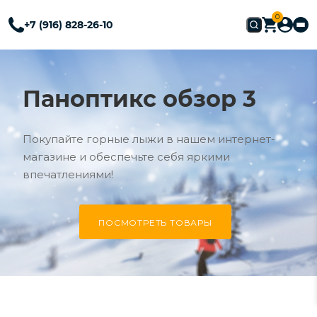
0
+7 (916) 828-26-10
Паноптикс обзор 3
Покупайте горные лыжи в нашем интернет-
магазине и обеспечьте себя яркими
впечатлениями!
ПОСМОТРЕТЬ ТОВАРЫ